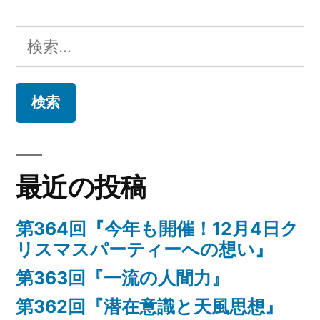
検
索:
最近の投稿
第364回『今年も開催！12月4日ク
リスマスパーティーへの想い』
第363回『一流の人間力』
第362回『潜在意識と天風思想』