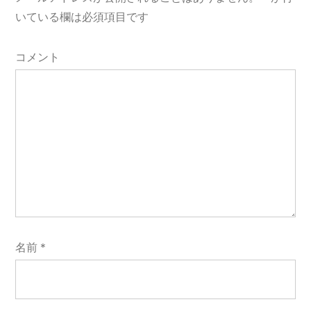
ョ
いている欄は必須項目です
ン
コメント
名前
*