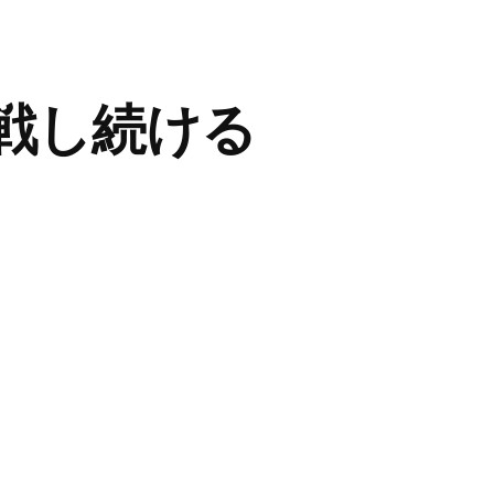
戦し続ける