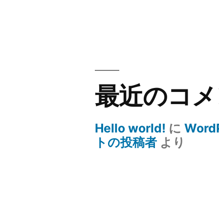
最近のコメ
Hello world!
に
Word
トの投稿者
より