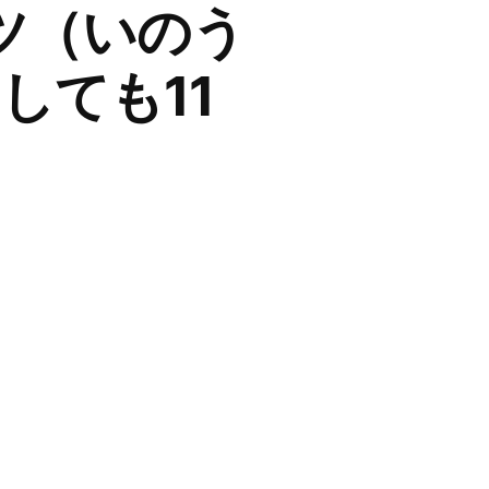
ツ（いのう
しても11