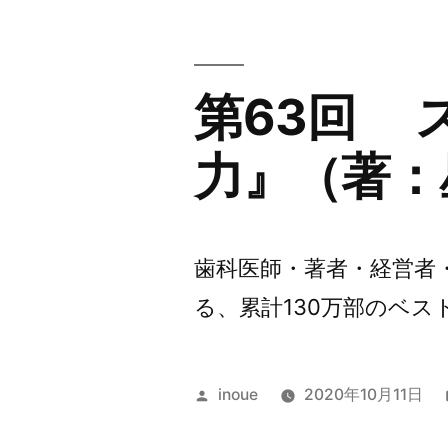
第63回 
力』（著：
歯科医師・著者・経営者
る、累計130万部のベスト
投
inoue
2020年10月11日
稿