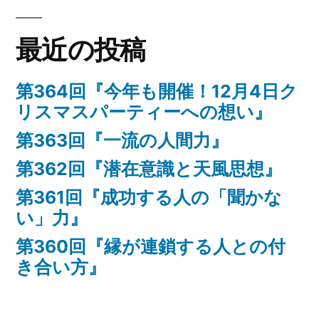
最近の投稿
第364回『今年も開催！12月4日ク
リスマスパーティーへの想い』
第363回『一流の人間力』
第362回『潜在意識と天風思想』
第361回『成功する人の「聞かな
い」力』
第360回『縁が連鎖する人との付
き合い方』