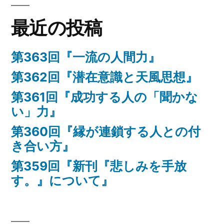
最近の投稿
第363回『一流の人間力』
第362回『潜在意識と天風思想』
第361回『成功する人の「聞かな
い」力』
第360回『縁が連鎖する人との付
き合い方』
第359回『新刊『悲しみを手放
す。』について』