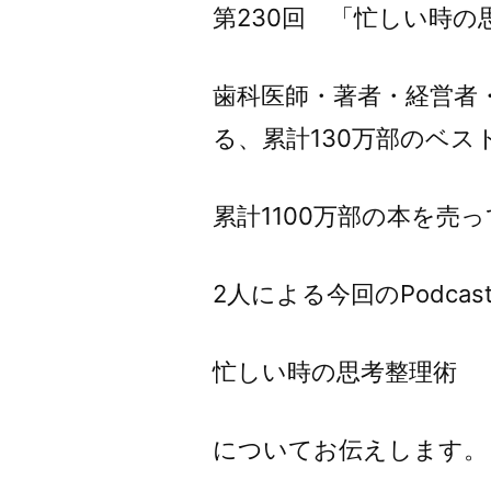
第230回 「忙しい時の
歯科医師・著者・経営者
る、累計130万部のベス
累計1100万部の本を売
2人による今回のPodcas
忙しい時の思考整理術
についてお伝えします。