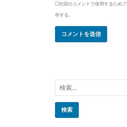
次回のコメントで使用するためブ
存する。
検
索: