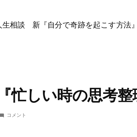
人生相談 新『自分で奇跡を起こす方法
 『忙しい時の思考整
第
コメント
230
回