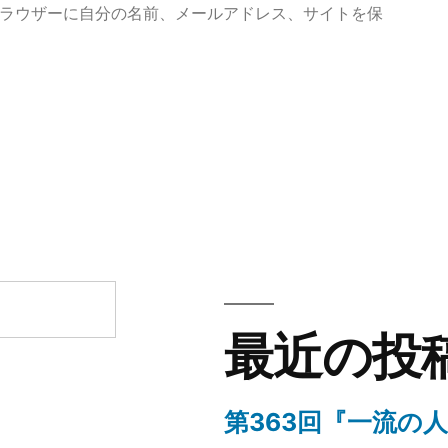
ラウザーに自分の名前、メールアドレス、サイトを保
最近の投
第363回『一流の