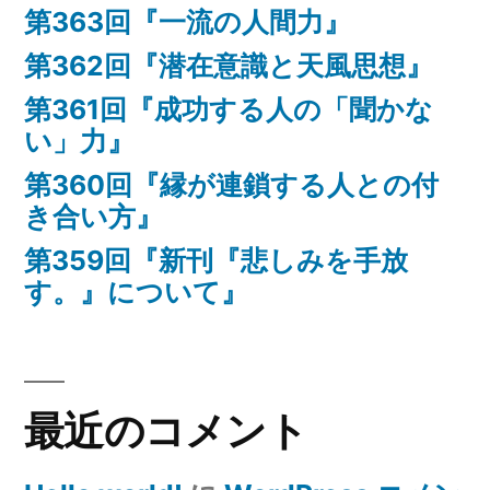
第363回『一流の人間力』
第362回『潜在意識と天風思想』
第361回『成功する人の「聞かな
い」力』
第360回『縁が連鎖する人との付
き合い方』
第359回『新刊『悲しみを手放
す。』について』
最近のコメント