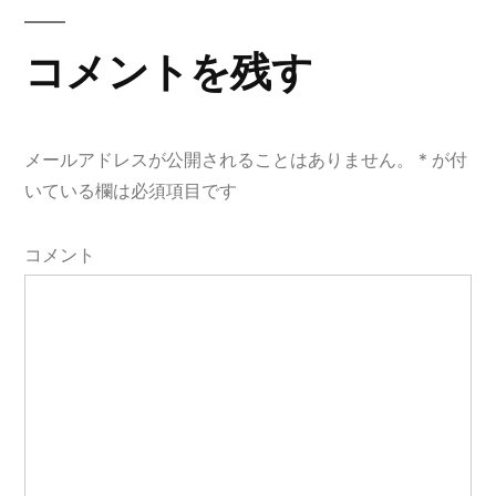
ー
コメントを残す
シ
ョ
メールアドレスが公開されることはありません。
*
が付
ン
いている欄は必須項目です
コメント