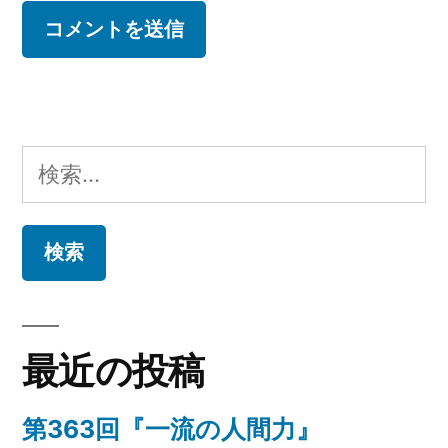
検
索:
最近の投稿
第363回『一流の人間力』