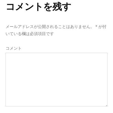
コメントを残す
シ
ョ
メールアドレスが公開されることはありません。
*
が付
ン
いている欄は必須項目です
コメント