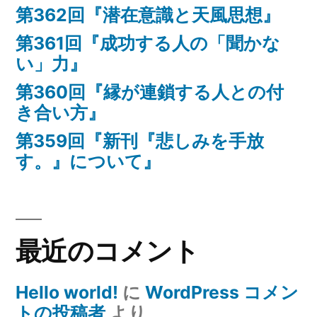
第362回『潜在意識と天風思想』
第361回『成功する人の「聞かな
い」力』
第360回『縁が連鎖する人との付
き合い方』
第359回『新刊『悲しみを手放
す。』について』
最近のコメント
Hello world!
に
WordPress コメン
トの投稿者
より