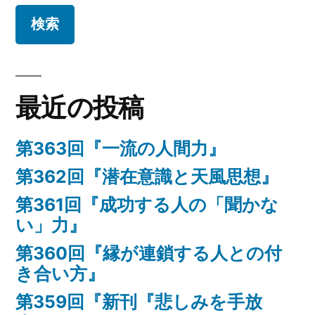
最近の投稿
第363回『一流の人間力』
第362回『潜在意識と天風思想』
第361回『成功する人の「聞かな
い」力』
第360回『縁が連鎖する人との付
き合い方』
第359回『新刊『悲しみを手放