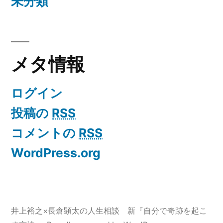
未分類
メタ情報
ログイン
投稿の
RSS
コメントの
RSS
WordPress.org
井上裕之×長倉顕太の人生相談 新『自分で奇跡を起こ