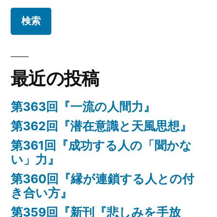
最近の投稿
第363回『一流の人間力』
第362回『潜在意識と天風思想』
第361回『成功する人の「聞かな
い」力』
第360回『縁が連鎖する人との付
き合い方』
第359回『新刊『悲しみを手放