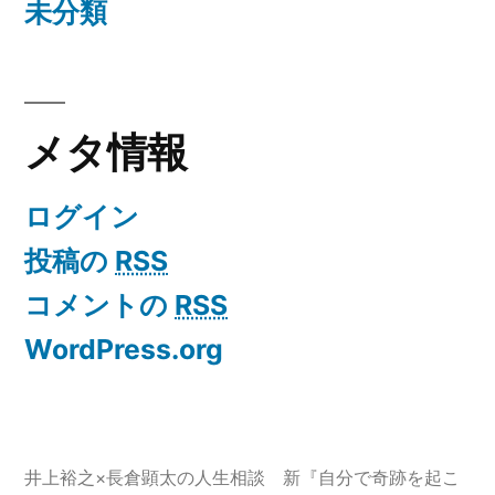
未分類
メタ情報
ログイン
投稿の
RSS
コメントの
RSS
WordPress.org
井上裕之×長倉顕太の人生相談 新『自分で奇跡を起こ