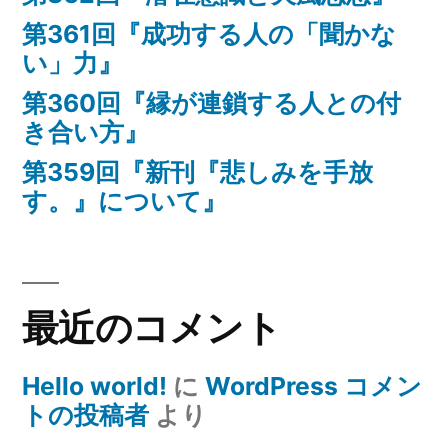
第361回『成功する人の「聞かな
い」力』
第360回『縁が連鎖する人との付
き合い方』
第359回『新刊『悲しみを手放
す。』について』
最近のコメント
Hello world!
に
WordPress コメン
トの投稿者
より