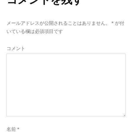
シ
ョ
メールアドレスが公開されることはありません。
*
が付
ン
いている欄は必須項目です
コメント
名前
*