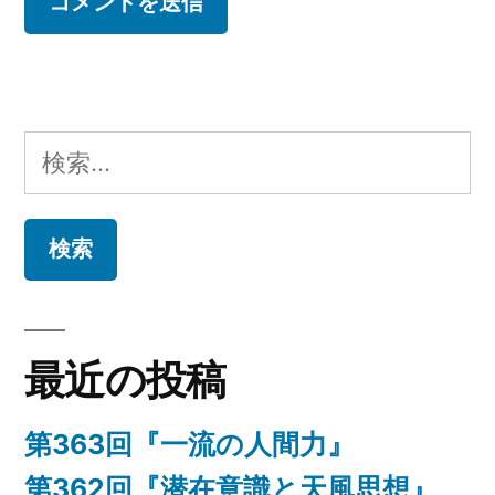
検
索:
最近の投稿
第363回『一流の人間力』
第362回『潜在意識と天風思想』