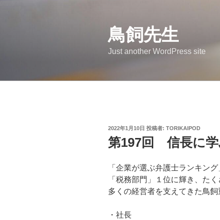
コ
ン
鳥飼先生
テ
ン
Just another WordPress site
ツ
へ
ス
キ
ッ
プ
投
2022年1月10日
投稿者:
TORIKAIPOD
稿
第197回 信長に
日:
「企業が選ぶ弁護士ランキング
「税務部門」１位に輝き、たく
多くの経営者を支えてきた鳥飼
・社長