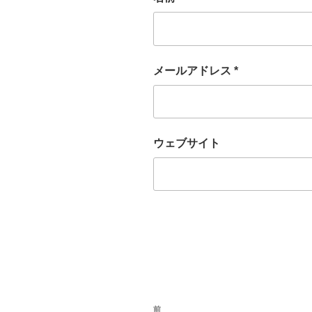
メールアドレス
*
ウェブサイト
投
前
過