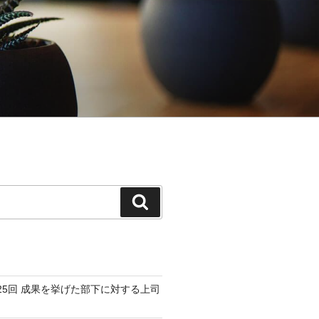
検
索
25回 成果を挙げた部下に対する上司