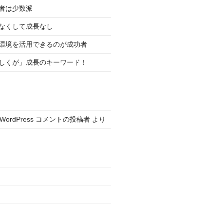
功者は少数派
資なくして成長なし
い環境を活用できるのが成功者
楽しくが」成長のキーワード！
WordPress コメントの投稿者
より