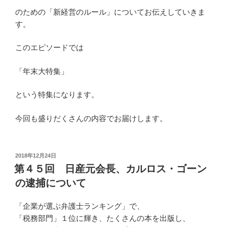
のための「新経営のルール」についてお伝えしていきま
す。
このエピソードでは
「年末大特集」
という特集になります。
今回も盛りだくさんの内容でお届けします。
投
2018年12月24日
稿
第４５回 日産元会長、カルロス・ゴーン
日:
の逮捕について
「企業が選ぶ弁護士ランキング」で、
「税務部門」１位に輝き、たくさんの本を出版し、