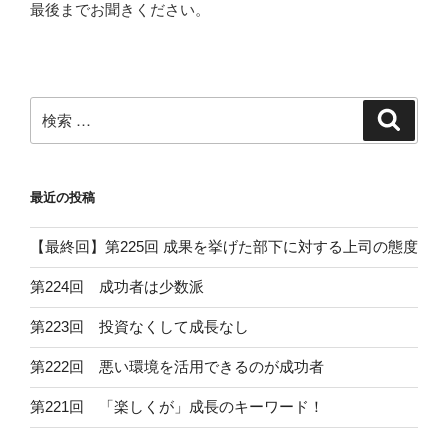
最後までお聞きください。
検
検
索
索:
最近の投稿
【最終回】第225回 成果を挙げた部下に対する上司の態度
第224回 成功者は少数派
第223回 投資なくして成長なし
第222回 悪い環境を活用できるのが成功者
第221回 「楽しくが」成長のキーワード！