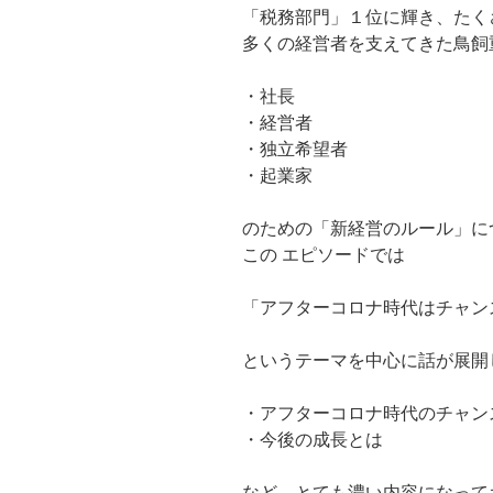
「税務部門」１位に輝き、たく
多くの経営者を支えてきた鳥飼
・社長
・経営者
・独立希望者
・起業家
のための「新経営のルール」に
この エピソードでは
「アフターコロナ時代はチャン
というテーマを中心に話が展開
・アフターコロナ時代のチャン
・今後の成長とは
など、とても濃い内容になって