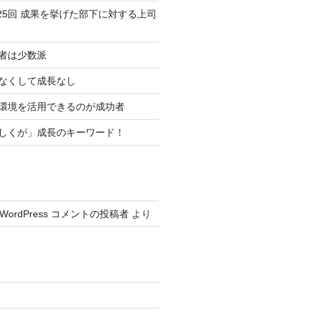
25回 成果を挙げた部下に対する上司
功者は少数派
資なくして成長なし
い環境を活用できるのが成功者
楽しくが」成長のキーワード！
WordPress コメントの投稿者
より