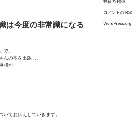
投稿の
RSS
コメントの
RS
常識は今度の非常識になる
WordPress.org
」で、
さんの本を出版し、
重和が
ついてお伝えしていきます。