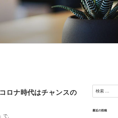
検
ーコロナ時代はチャンスの
索:
最近の投稿
」で、