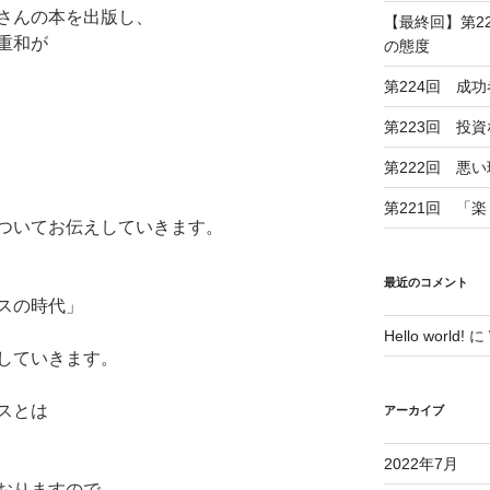
さんの本を出版し、
【最終回】第2
重和が
の態度
第224回 成
第223回 投
第222回 悪
第221回 「
ついてお伝えしていきます。
最近のコメント
スの時代」
Hello world!
に
していきます。
スとは
アーカイブ
2022年7月
おりますので、