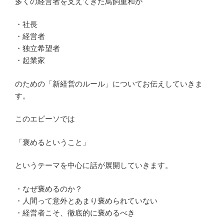
多くの経営者を支えてきた鳥飼重和が
・社長
・経営者
・独立希望者
・起業家
のための「新経営のルール」についてお伝えしていきま
す。
このエピーソでは
「褒めるということ」
というテーマを中心に話が展開していきます。
・なぜ褒めるのか？
・人間って意外とあまり褒められていない
・経営者こそ、徹底的に褒めるべき