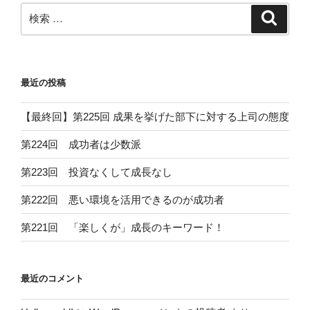
検
検
索
索:
最近の投稿
【最終回】第225回 成果を挙げた部下に対する上司の態度
第224回 成功者は少数派
第223回 投資なくして成長なし
第222回 悪い環境を活用できるのが成功者
第221回 「楽しくが」成長のキーワード！
最近のコメント