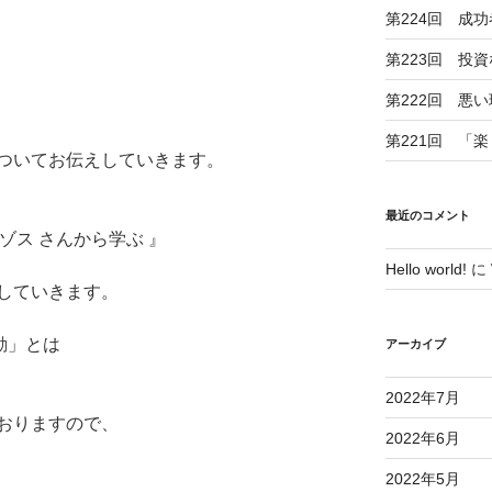
第224回 成
第223回 投
第222回 悪
第221回 「
ついてお伝えしていきます。
最近のコメント
ベゾス さんから学ぶ 』
Hello world!
に
していきます。
動」とは
アーカイブ
2022年7月
おりますので、
2022年6月
2022年5月