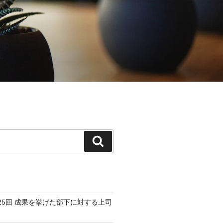
検
索
25回 成果を挙げた部下に対する上司