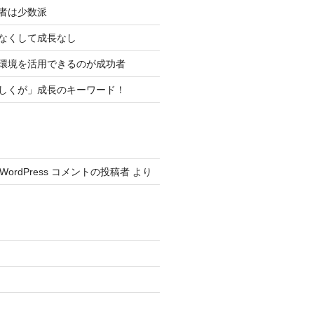
功者は少数派
資なくして成長なし
い環境を活用できるのが成功者
楽しくが」成長のキーワード！
WordPress コメントの投稿者
より