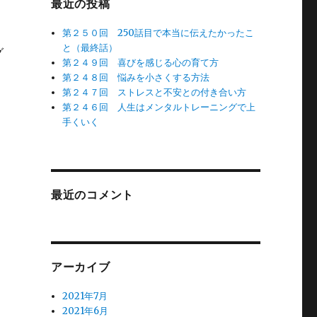
最近の投稿
第２５０回 250話目で本当に伝えたかったこ
と（最終話）
グ
第２４９回 喜びを感じる心の育て方
第２４８回 悩みを小さくする方法
第２４７回 ストレスと不安との付き合い方
第２４６回 人生はメンタルトレーニングで上
手くいく
最近のコメント
アーカイブ
2021年7月
2021年6月