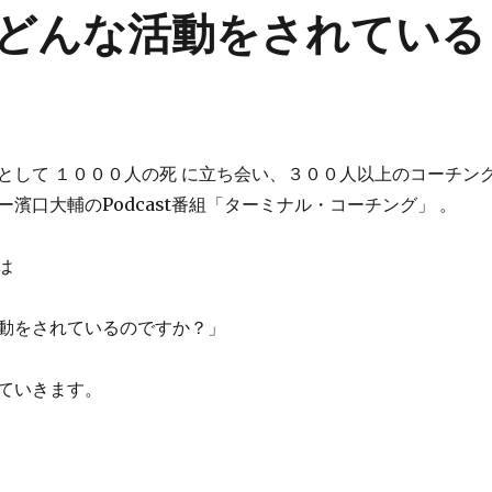
どんな活動をされている
として １０００人の死 に立ち会い、３００人以上のコーチン
濱口大輔のPodcast番組「ターミナル・コーチング」 。
は
動をされているのですか？」
ていきます。