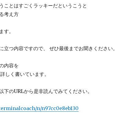
うことはすごくラッキーだというこうと
る考え方
ます。
に立つ内容ですので、 ぜひ最後までお聞きください。
の内容を
に詳しく書いています。
以下の
URL
から是非読んでみてください。
/terminalcoach/n/n97cc0e8eb130