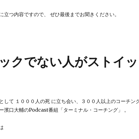
に立つ内容ですので、 ぜひ最後までお聞きください。
ックでない人がストイッ
として １０００人の死 に立ち会い、３００人以上のコーチン
ー濱口大輔の
Podcast
番組「ターミナル・コーチング」 。
は