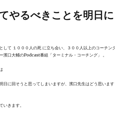
てやるべきことを明日に
として １０００人の死 に立ち会い、３００人以上のコーチン
濱口大輔のPodcast番組「ターミナル・コーチング」 。
は
明日に回そうと思ってしまいますが、濱口先生はどう思います
ていきます。