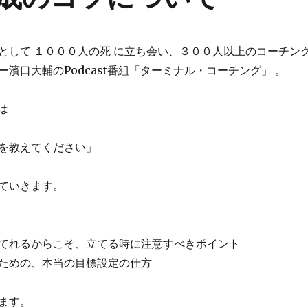
として １０００人の死 に立ち会い、３００人以上のコーチン
ー濱口大輔の
Podcast
番組「ターミナル・コーチング」 。
は
を教えてください」
ていきます。
てれるからこそ、立てる時に注意すべきポイント
ための、本当の目標設定の仕方
ます。