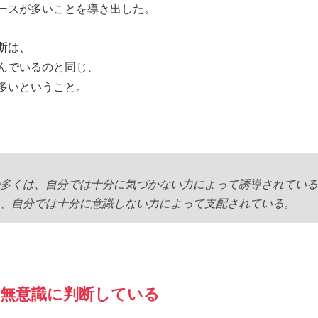
ースが多いことを導き出した。
断は、
んでいるのと同じ、
多いということ。
多くは、自分では十分に気づかない力によって誘導されている
、自分では十分に意識しない力によって支配されている。
無意識に判断している