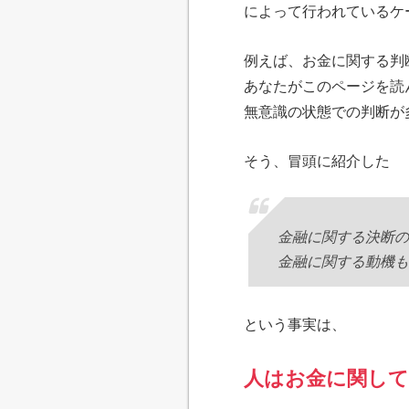
によって行われているケ
例えば、お金に関する判
あなたがこのページを読
無意識の状態での判断が
そう、冒頭に紹介した
金融に関する決断の
金融に関する動機も
という事実は、
人はお金に関して