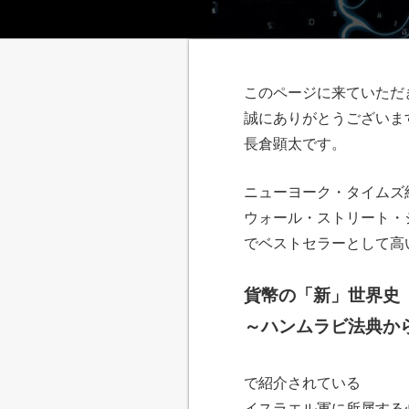
このページに来ていただ
誠にありがとうございま
長倉顕太です。
ニューヨーク・タイムズ
ウォール・ストリート・
でベストセラーとして高
貨幣の「新」世界史
～ハンムラビ法典か
で紹介されている
イスラエル軍に所属する